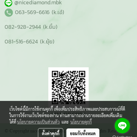
@nicediamond.mbk
063-569-6616 (k.เอ๋)
082-928-2944 (k.ยิ้ม)
081-516-6624 (k.ยุ้ย)
เว็บไซต์นี้มีการใช้งานคุกกี้ เพื่อเพิ่มประสิทธิภาพและประสบการณ์ที่ดี
ในการใช้งานเว็บไซต์ของท่าน ท่านสามารถอ่านรายละเอียดเพิ่มเติม
ได้ที่
นโยบายความเป็นส่วนตัว
และ
นโยบายคุกกี้
© Copyright nicediamond-mbk.com 2021 All Rights Reserved.
ตั้งค่าคุกกี้
ยอมรับทั้งหมด