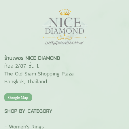
ร้านเพชร NICE DIAMOND
ห้อง 2/87, ชั้น 1,
The Old Siam Shopping Plaza,
Bangkok, Thailand
SHOP BY CATEGORY
-
Women's Rings