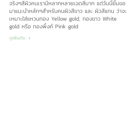
จริงๆสีผิวคนเรามีหลากหลายเฉดสีมาก แต่วันนี้ยิ้มขอ
มาแนะนำหลักๆสำหรับคนผิวสีขาว และ ผิวสีแทน ว่าจะ
เหมาะใส่แหวนทอง Yellow gold, ทองขาว White
gold หรือ ทองพิ้งค์ Pink gold
ดูเพิ่มเติม