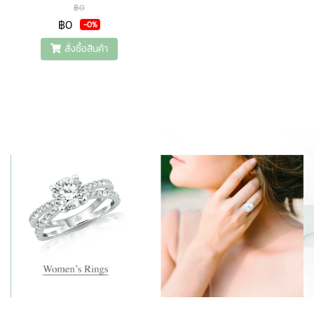
฿0
฿0
-0%
สั่งซื้อสินค้า