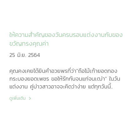
ให้ความสำคัญของวันครบรอบแต่งงานกับของ
ขวัญทรงคุณค่า
25 มิ.ย. 2564
คุณคงเคยได้ยินคำอวยพรที่ว่า"ถือไม้เท้ายอดทอง
กระบองยอดเพชร ขอให้รักกันจนแก่จนเฒ่า" ในวัน
แต่งงาน คู่บ่าวสาวอาจจะคิดว่าง่าย แต่ทุกวันนี้..
ดูเพิ่มเติม