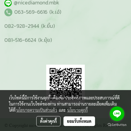
@nicediamond.mbk
063-569-6616 (k.เอ๋)
082-928-2944 (k.ยิ้ม)
081-516-6624 (k.ยุ้ย)
เว็บไซต์นี้มีการใช้งานคุกกี้ เพื่อเพิ่มประสิทธิภาพและประสบการณ์ที่ดี
ในการใช้งานเว็บไซต์ของท่าน ท่านสามารถอ่านรายละเอียดเพิ่มเติม
ได้ที่
นโยบายความเป็นส่วนตัว
และ
นโยบายคุกกี้
ตั้งค่าคุกกี้
ยอมรับทั้งหมด
© Copyright nicediamond-mbk.com 2021 All Rights Reserved.