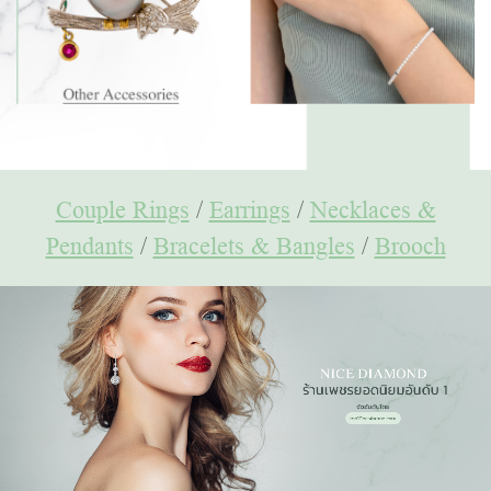
Couple Rings
/
Earrings
/
Necklaces &
Pendants
/
Bracelets & Bangles
/
Brooch