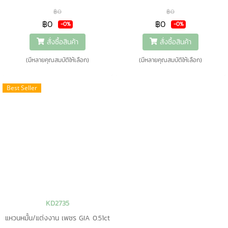
฿0
฿0
฿0
฿0
-0%
-0%
สั่งซื้อสินค้า
สั่งซื้อสินค้า
(มีหลายคุณสมบัติให้เลือก)
(มีหลายคุณสมบัติให้เลือก)
Best Seller
KD2735
แหวนหมั้น/แต่งงาน เพชร GIA 0.51ct