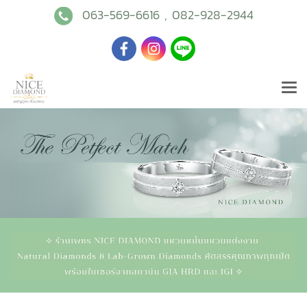
063-569-6616
,
082-928-2944