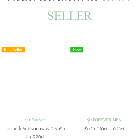
SELLER
Best Seller
New
รุ่น Forever
รุ่น FOREVER MEN
แหวนหมั้น/แต่งงาน เพชร GIA เริ่ม
เริ่มต้น 0.10ct - 0.23ct
ต้น 0.20ct