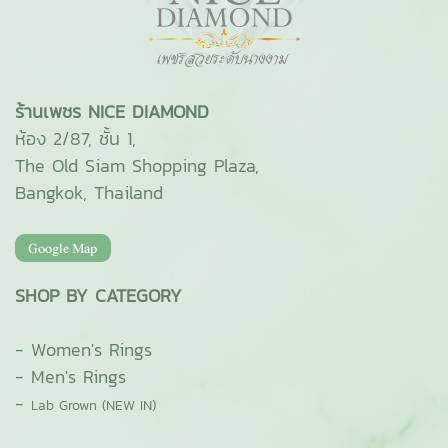
ร้านเพชร NICE DIAMOND
ห้อง 2/87, ชั้น 1,
The Old Siam Shopping Plaza,
Bangkok, Thailand
SHOP BY CATEGORY
-
Women's Rings
-
Men's Rings
-
Lab Grown (NEW IN)