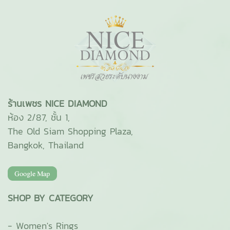
ร้านเพชร NICE DIAMOND
ห้อง 2/87, ชั้น 1,
The Old Siam Shopping Plaza,
Bangkok, Thailand
SHOP BY CATEGORY
-
Women's Rings