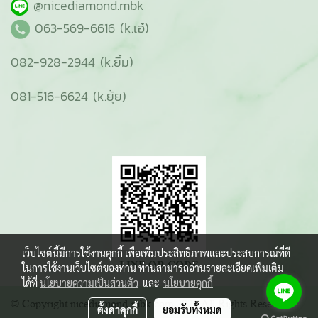
@nicediamond.mbk
063-569-6616 (k.เอ๋)
082-928-2944 (k.ยิ้ม)
081-516-6624 (k.ยุ้ย)
เว็บไซต์นี้มีการใช้งานคุกกี้ เพื่อเพิ่มประสิทธิภาพและประสบการณ์ที่ดี
ในการใช้งานเว็บไซต์ของท่าน ท่านสามารถอ่านรายละเอียดเพิ่มเติม
ได้ที่
นโยบายความเป็นส่วนตัว
และ
นโยบายคุกกี้
© Copyright nicediamond-mbk.com 2021 All Rights Reserved.
ตั้งค่าคุกกี้
ยอมรับทั้งหมด