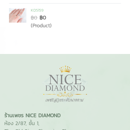
KD5159
฿0
฿0
(Product)
ร้านเพชร NICE DIAMOND
ห้อง 2/87, ชั้น 1,