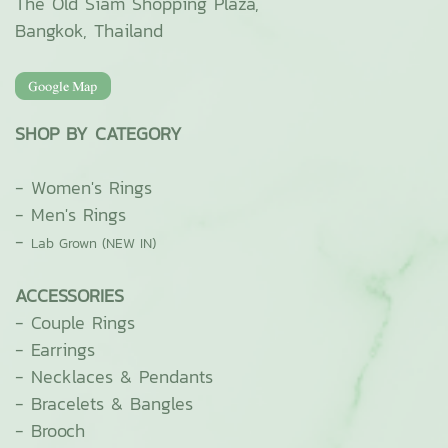
The Old Siam Shopping Plaza,
Bangkok, Thailand
SHOP BY CATEGORY
-
Women's Rings
-
Men's Rings
-
Lab Grown (NEW IN)
ACCESSORIES
-
Couple Rings
-
Earrings
-
Necklaces & Pendants
-
Bracelets & Bangles
-
Brooch