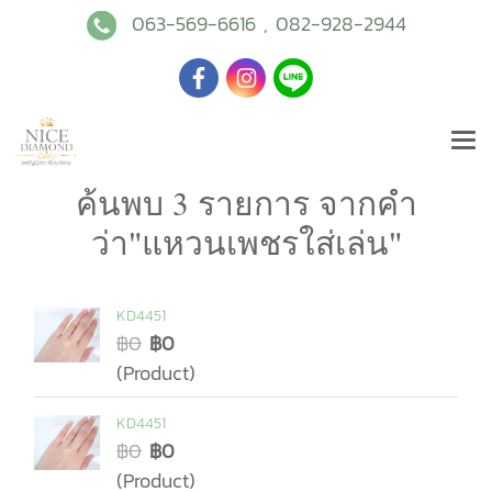
063-569-6616
,
082-928-2944
ค้นพบ 3 รายการ จากคำ
ว่า"แหวนเพชรใส่เล่น"
KD4451
฿0
฿0
(Product)
KD4451
฿0
฿0
(Product)