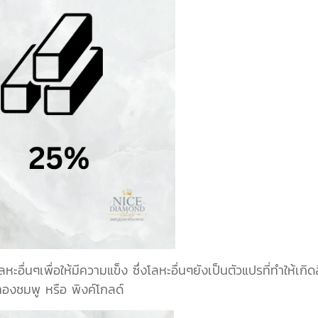
นๆเพื่อให้มีความแข็ง ซึ่งโลหะอื่นๆยังเป็นตัวแปรที่ทำให้เกิด
องชมพู หรือ พิงค์โกลด์