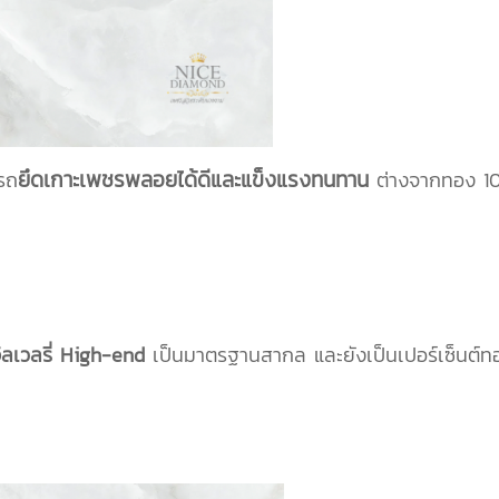
ยึดเกาะเพชรพลอยได้ดีและแข็งแรงทนทาน
รถ
ต่างจากทอง 100 
ิลเวลรี่ High-end
เป็นมาตรฐานสากล และยังเป็นเปอร์เซ็นต์ทองขั