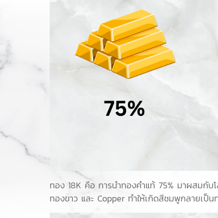
ทอง 18K คือ การนำทองคำแท้ 75% มาผสมกับโลหะอื่
ทองขาว และ Copper ทำให้เกิดสีชมพูกลายเป็นท