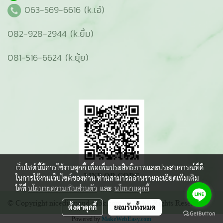
063-569-6616 (k.เอ๋)
082-928-2944 (k.ยิ้ม)
081-516-6624 (k.ยุ้ย)
เว็บไซต์นี้มีการใช้งานคุกกี้ เพื่อเพิ่มประสิทธิภาพและประสบการณ์ที่ดี
ในการใช้งานเว็บไซต์ของท่าน ท่านสามารถอ่านรายละเอียดเพิ่มเติม
ได้ที่
นโยบายความเป็นส่วนตัว
และ
นโยบายคุกกี้
© Copyright nicediamond-mbk.com 2021 All Rights Reserved.
ตั้งค่าคุกกี้
ยอมรับทั้งหมด
Powered by
MakeWebEasy.com