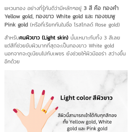
3 สี คือ ทองคำ
แหวนทอง อย่างที่รู้กันดีว่ามีหลักๆอยู่
Yellow gold, ทองขาว White gold และ ทองชมพู
Pink gold
(หรือที่เรียกกันในชื่อ โรสโกลด์ Rose gold)
สำหรับ
คนผิวขาว (Light skin)
นั้นเหมาะกับทั้ง 3 สีเลย
แต่สีที่ช่วยขับผิวมากที่สุดจะเป็นทองขาว White gold
นอกจากจะดูเนียนไปกับเพชร ยังช่วยให้ผิวมีออร่า สว่างขึ้น
อีกด้วย