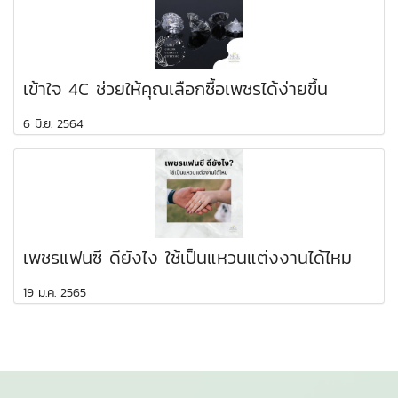
เข้าใจ 4C ช่วยให้คุณเลือกซื้อเพชรได้ง่ายขึ้น
6 มิ.ย. 2564
เพชรแฟนซี ดียังไง ใช้เป็นแหวนแต่งงานได้ไหม
19 ม.ค. 2565