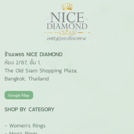
ร้านเพชร NICE DIAMOND
ห้อง 2/87, ชั้น 1,
The Old Siam Shopping Plaza,
Bangkok, Thailand
SHOP BY CATEGORY
-
Women's Rings
-
Men's Rings