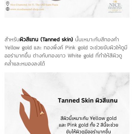
สำหรับ
ผิวสีแทน (Tanned skin)
นั้นเหมาะกับสีทองคำ
Yellow gold และ ทองพิ้งค์ Pink gold จะช่วยขับผิวให้ดูมี
ออร่ามากขึ้น ต่างกับทองขาว White gold ที่ทำให้สีผิวดู
คล้ำและหมองลงได้