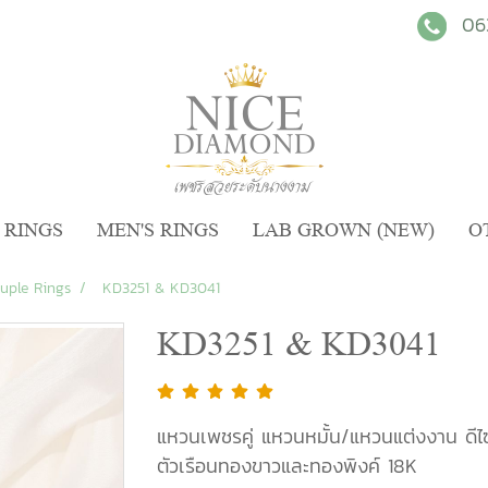
06
 RINGS
MEN'S RINGS
LAB GROWN (NEW)
O
uple Rings
KD3251 & KD3041
KD3251 & KD3041
แหวนเพชรคู่ แหวนหมั้น/แหวนแต่งงาน ดีไซ
ตัวเรือนทองขาวและทองพิงค์ 18K