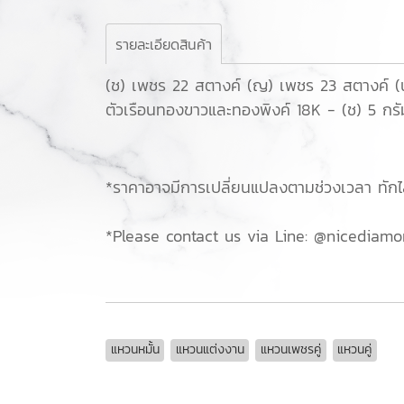
รายละเอียดสินค้า
(ช) เพชร 22 สตางค์ (ญ) เพชร 23 สตางค์ 
ตัวเรือนทองขาวและทองพิงค์ 18K - (ช) 5 กรั
*ราคาอาจมีการเปลี่ยนแปลงตามช่วงเวลา ทัก
*Please contact us via Line: @nicediamo
แหวนหมั้น
แหวนแต่งงาน
แหวนเพชรคู่
แหวนคู่