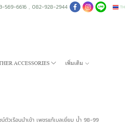
3-569-6616
,
082-928-2944
TH
THER ACCESSORIES
เพิ่มเติม
น์ตัวเรือนนำเข้า เพชรแท้เบลเยี่ยม น้ำ 98-99