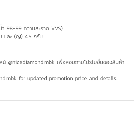
(น้ำ 98-99 ความสะอาด VVS)
ม และ (ญ) 4.5 กรัม
ไลน์ @nicediamond.mbk เพื่อสอบถามโปรโมชั่นของสินค้า
nd.mbk for updated promotion price and details.