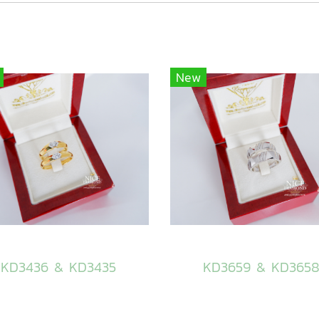
New
KD3436 & KD3435
KD3659 & KD365