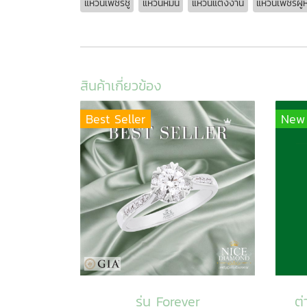
แหวนเพชรชู
แหวนหมั้น
แหวนแต่งงาน
แหวนเพชรผู้
สินค้าเกี่ยวข้อง
Best Seller
New
รุ่น Forever
ต่