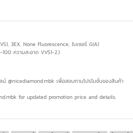
F, VS1, 3EX, None Fluorescence, ใบเซอร์ GIA)
99-100 ความสะอาด VVS1-2.)
ไลน์ @nicediamond.mbk เพื่อสอบถามโปรโมชั่นของสินค้า
nd.mbk for updated promotion price and details.