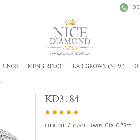
06
 RINGS
MEN'S RINGS
LAB GROWN (NEW)
O
4
KD3184
แหวนหมั้น/แต่งงาน เพชร GIA 0.73ct