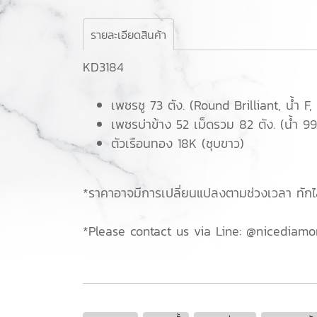
รายละเอียดสินค้า
KD3184
เพชรชู 73 ตัง. (Round Brilliant, น้ำ 
เพชรบ่าข้าง 52 เม็ดรวม 82 ตัง. (น้ำ 
ตัวเรือนทอง 18K (ชุบขาว)
*ราคาอาจมีการเปลี่ยนแปลงตามช่วงเวลา ทัก
*Please contact us via Line: @nicediamo