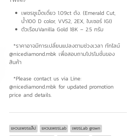
เพชรชูเม็ดเดี่ยว 1.09ct ตัง. (Emerald Cut,
น้ำ100 D color, VVS2, 2EX, ใบเซอร์ IGI)
ตัวเรือนVanilla Gold 18K – 2.5 กรัม
*ราคาอาจมีการเปลี่ยนแปลงตามช่วงเวลา ทักไลน์
@nicediamond.mbk เพื่อสอบถามโปรโมชั่นของ
สินค้า
*Please contact us via Line:
@nicediamond.mbk for updated promotion
price and details.
แหวนเพชรแล็ป
แหวนเพชรLab
เพชรLab grown