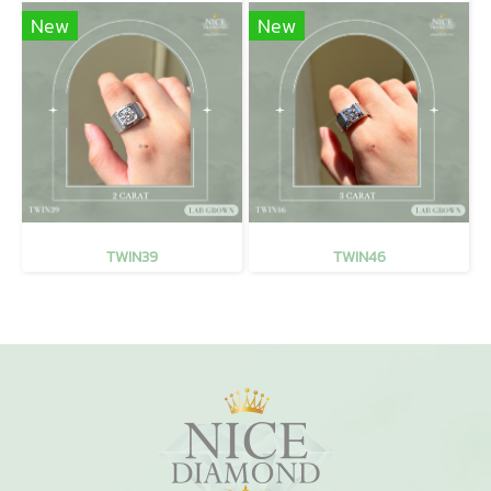
New
New
TWIN39
TWIN46