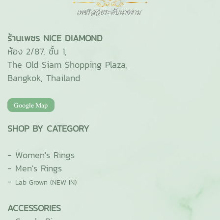
ร้านเพชร NICE DIAMOND
ห้อง 2/87, ชั้น 1,
The Old Siam Shopping Plaza,
Bangkok, Thailand
SHOP BY CATEGORY
-
Women's Rings
-
Men's Rings
-
Lab Grown (NEW IN)
ACCESSORIES