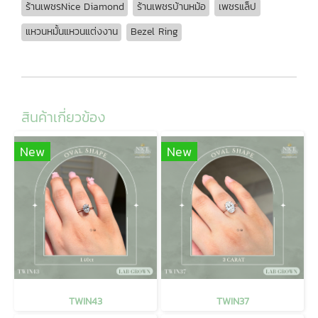
ร้านเพชรNice Diamond
ร้านเพชรบ้านหม้อ
เพชรแล็ป
แหวนหมั้นแหวนแต่งงาน
Bezel Ring
สินค้าเกี่ยวข้อง
New
New
TWIN43
TWIN37