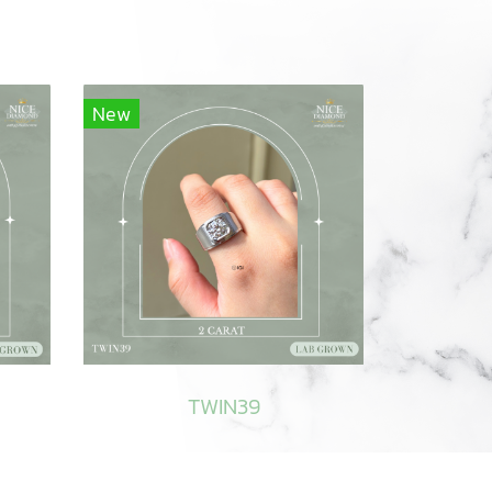
New
TWIN39