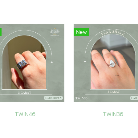
New
TWIN46
TWIN36