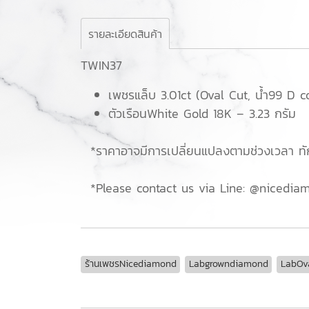
รายละเอียดสินค้า
TWIN37
เพชรแล็บ 3.01ct (Oval Cut, น้ำ99 D co
ตัวเรือนWhite Gold 18K – 3.23 กรัม
*ราคาอาจมีการเปลี่ยนแปลงตามช่วงเวลา ทัก
*Please contact us via Line: @nicediam
ร้านเพชรNicediamond
Labgrowndiamond
LabOv