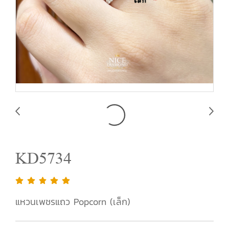
KD5734
แหวนเพชรแถว Popcorn (เล็ก)