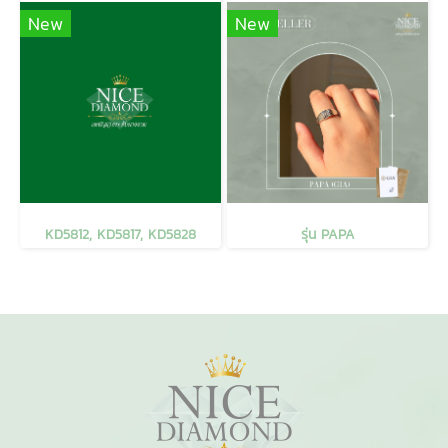
New
New
KD5812, KD5817, KD5828
รุ่น PAPA