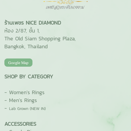
ร้านเพชร NICE DIAMOND
ห้อง 2/87, ชั้น 1,
The Old Siam Shopping Plaza,
Bangkok, Thailand
SHOP BY CATEGORY
-
Women's Rings
-
Men's Rings
-
Lab Grown (NEW IN)
ACCESSORIES