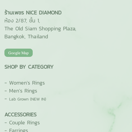
ร้านเพชร NICE DIAMOND
ห้อง 2/87, ชั้น 1,
The Old Siam Shopping Plaza,
Bangkok, Thailand
SHOP BY CATEGORY
-
Women's Rings
-
Men's Rings
-
Lab Grown (NEW IN)
ACCESSORIES
-
Couple Rings
-
Earrings