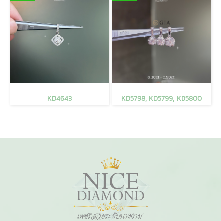
KD4643
KD5798, KD5799, KD5800