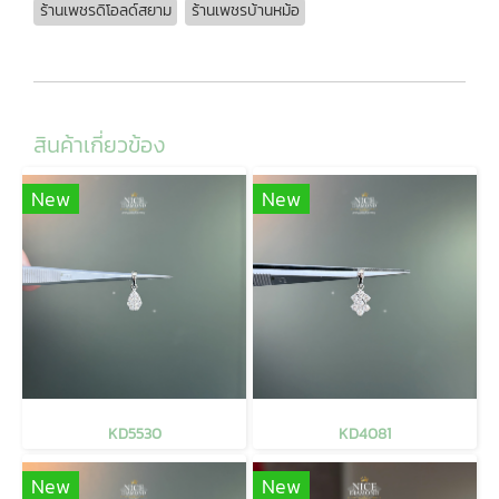
ร้านเพชรดิโอลด์สยาม
ร้านเพชรบ้านหม้อ
สินค้าเกี่ยวข้อง
New
New
KD5530
KD4081
New
New