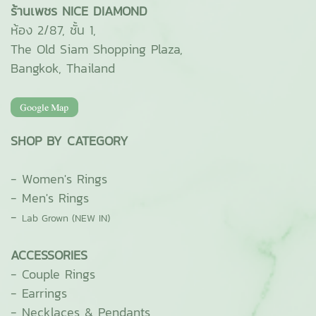
ร้านเพชร NICE DIAMOND
ห้อง 2/87, ชั้น 1,
The Old Siam Shopping Plaza,
Bangkok, Thailand
SHOP BY CATEGORY
-
Women's Rings
-
Men's Rings
-
Lab Grown (NEW IN)
ACCESSORIES
-
Couple Rings
-
Earrings
-
Necklaces & Pendants