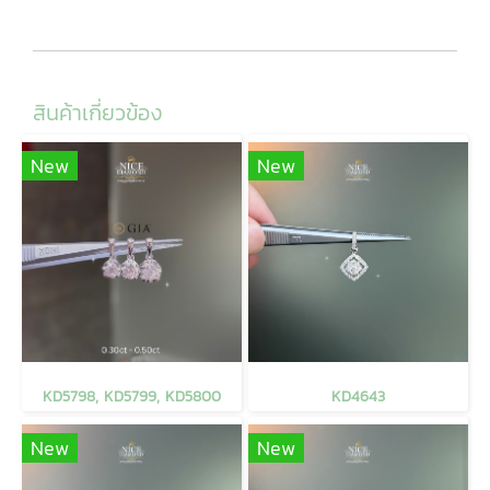
สินค้าเกี่ยวข้อง
New
New
KD5798, KD5799, KD5800
KD4643
New
New