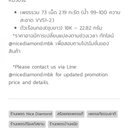
เพชรรวม 73 เม็ด 2.19 กะรัต (น้ำ 99-100 ความ
สะอาด VVS1-2.)
ตัวเรือนทอง(ชุบขาว) 18K – 22.82 กรัม
*ราคาอาจมีการเปลี่ยนแปลงตามช่วงเวลา ทักไลน์
@nicediamond.mbk เพื่อสอบถามโปรโมชั่นของ
สินค้า
*Please contact us via Line:
@nicediamond.mbk for updated promotion
price and details.
ร้านเพชร Nice Diamond
สร้อยคอเพชรแท้
เพชรแท้ธรรมชาติ
ร้านเพชรดิโอลด์สยาม
ร้านเพชรบ้านหม้อ