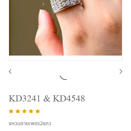
KD3241 & KD4548
แหวนชายเพชร2แถว