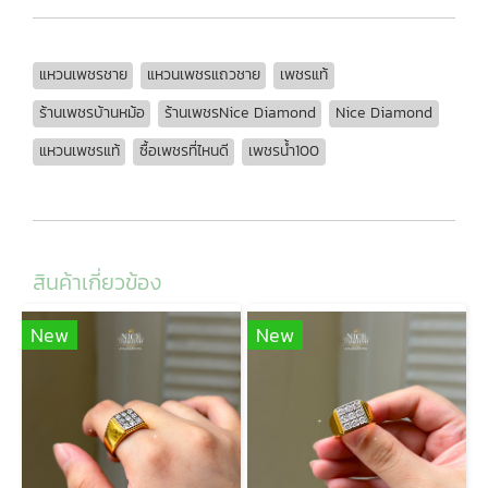
แหวนเพชรชาย
แหวนเพชรแถวชาย
เพชรแท้
ร้านเพชรบ้านหม้อ
ร้านเพชรNice Diamond
Nice Diamond
แหวนเพชรแท้
ซื้อเพชรที่ไหนดี
เพชรน้ำ100
สินค้าเกี่ยวข้อง
New
New