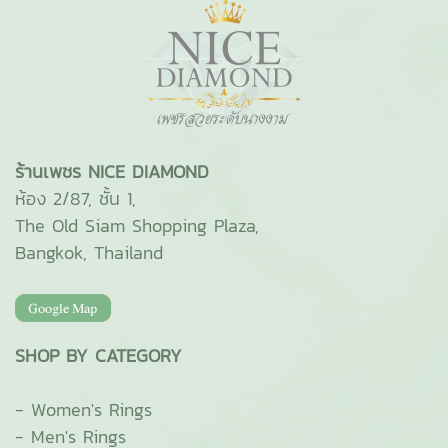
ร้านเพชร NICE DIAMOND
ห้อง 2/87, ชั้น 1,
The Old Siam Shopping Plaza,
Bangkok, Thailand
SHOP BY CATEGORY
-
Women's Rings
-
Men's Rings