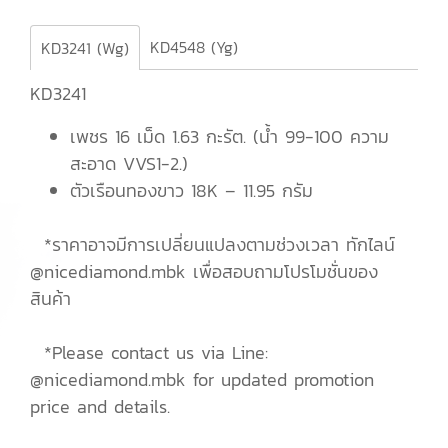
KD4548 (Yg)
KD3241 (Wg)
KD3241
เพชร 16 เม็ด 1.63 กะรัต. (น้ำ 99-100 ความ
สะอาด VVS1-2.)
ตัวเรือนทองขาว 18K – 11.95 กรัม
*ราคาอาจมีการเปลี่ยนแปลงตามช่วงเวลา ทักไลน์
@nicediamond.mbk เพื่อสอบถามโปรโมชั่นของ
สินค้า
*Please contact us via Line:
@nicediamond.mbk for updated promotion
price and details.