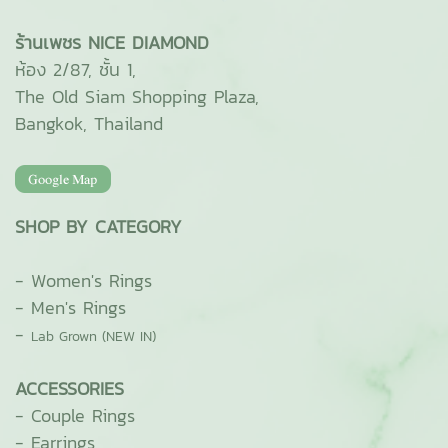
ร้านเพชร NICE DIAMOND
ห้อง 2/87, ชั้น 1,
The Old Siam Shopping Plaza,
Bangkok, Thailand
SHOP BY CATEGORY
-
Women's Rings
-
Men's Rings
-
Lab Grown (NEW IN)
ACCESSORIES
-
Couple Rings
-
Earrings