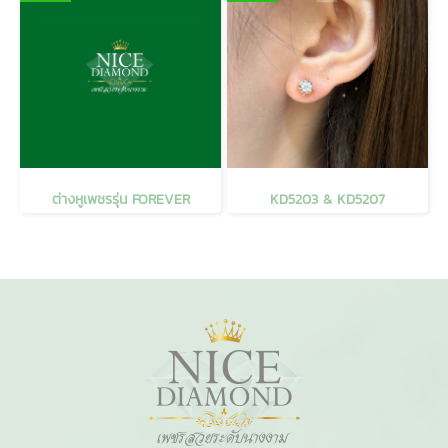
ต่างหูเพชรรุ่น FOREVER
KD5203 & KD5207