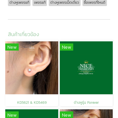
ต่างหูเพชรแท้
เพชรแท้
ต่างหูเพชรเม็ดเดี่ยว
ซื้อเพชรที่ไหนดี
สินค้าเกี่ยวข้อง
New
New
KD5621 & KD5469
ต่างหูรุ่น Forever
New
New