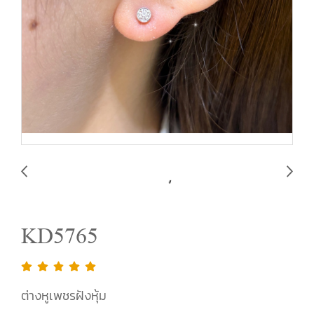
KD5765
ต่างหูเพชรฝังหุ้ม