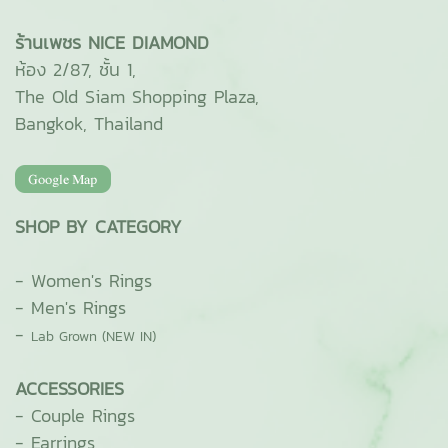
ร้านเพชร NICE DIAMOND
ห้อง 2/87, ชั้น 1,
The Old Siam Shopping Plaza,
Bangkok, Thailand
SHOP BY CATEGORY
-
Women's Rings
-
Men's Rings
-
Lab Grown (NEW IN)
ACCESSORIES
-
Couple Rings
-
Earrings