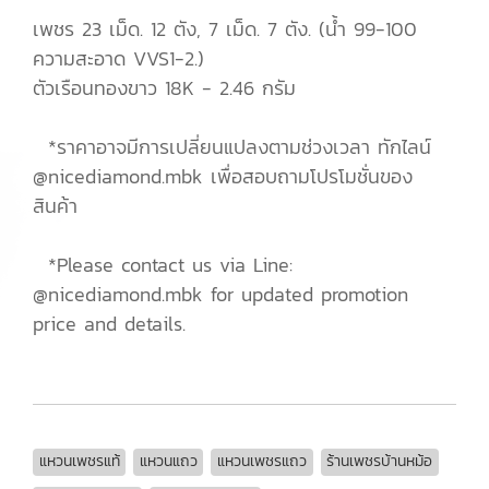
เพชร 23 เม็ด. 12 ตัง, 7 เม็ด. 7 ตัง. (น้ำ 99-100
ความสะอาด VVS1-2.)
ตัวเรือนทองขาว 18K - 2.46 กรัม
*ราคาอาจมีการเปลี่ยนแปลงตามช่วงเวลา ทักไลน์
@nicediamond.mbk เพื่อสอบถามโปรโมชั่นของ
สินค้า
*Please contact us via Line:
@nicediamond.mbk for updated promotion
price and details.
แหวนเพชรแท้
แหวนแถว
แหวนเพชรแถว
ร้านเพชรบ้านหม้อ