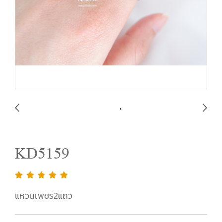
KD5159
แหวนเพชร2แถว